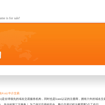
s for sale!
4.cn) 中介交易
.cn)是全球领先的域名交易服务机构，同时也是Icann认证的注册商，拥有六年的域
全、专业的第三方服务！ 为了保证交易的安全，整个交易过程大概需要5个工作日。