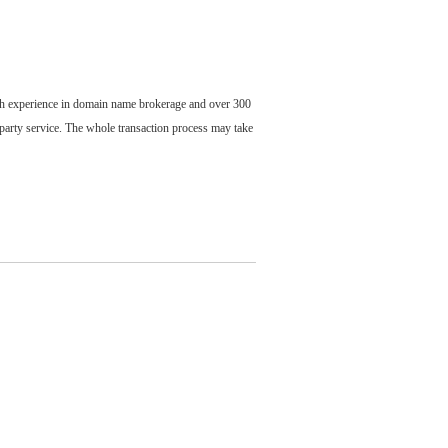
ch experience in domain name brokerage and over 300
party service. The whole transaction process may take